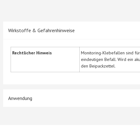
Wirkstoffe & Gefahrenhinweise
Rechtlicher Hinweis
Monitoring-Klebefallen sind f
eindeutigen Befall. Wird ein a
den Beipackzett
el.
Anwendung