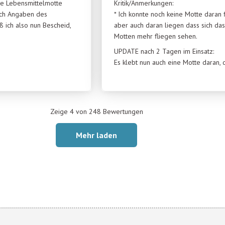
ne Lebensmittelmotte
Kritik/Anmerkungen:
ach Angaben des
* Ich konnte noch keine Motte daran 
ß ich also nun Bescheid,
aber auch daran liegen dass sich da
Motten mehr fliegen sehen.
UPDATE nach 2 Tagen im Einsatz:
Es klebt nun auch eine Motte daran, 
Zeige 4 von 248 Bewertungen
Mehr laden