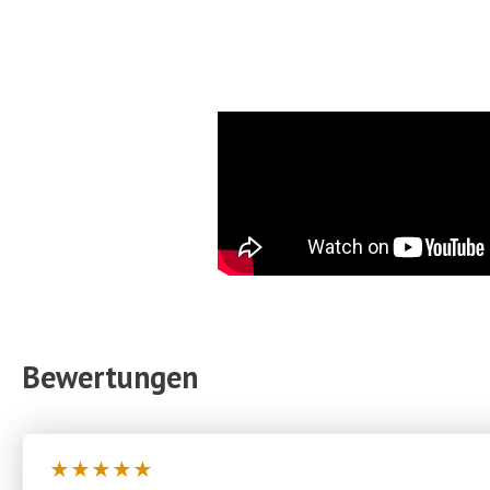
Bewertungen
★
★
★
★
★