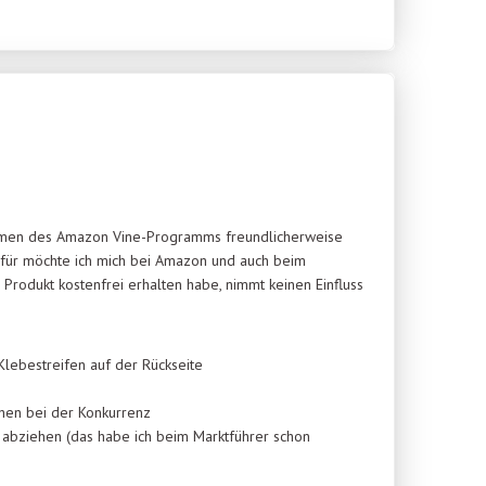
hmen des Amazon Vine-Programms freundlicherweise
Dafür möchte ich mich bei Amazon und auch beim
 Produkt kostenfrei erhalten habe, nimmt keinen Einfluss
Klebestreifen auf der Rückseite
chen bei der Konkurrenz
ei abziehen (das habe ich beim Marktführer schon