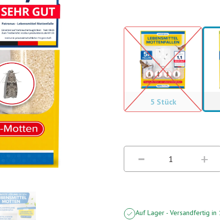
5 Stück
Auf Lager - Versandfertig i