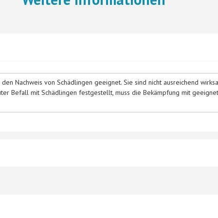
ür den Nachweis von Schädlingen geeignet. Sie sind nicht ausreichend wi
kuter Befall mit Schädlingen festgestellt, muss die Bekämpfung mit geeigne