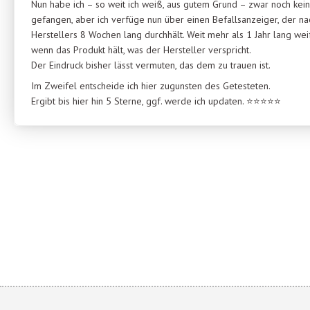
Nun habe ich – so weit ich weiß, aus gutem Grund – zwar noch kei
gefangen, aber ich verfüge nun über einen Befallsanzeiger, der n
Herstellers 8 Wochen lang durchhält. Weit mehr als 1 Jahr lang wei
wenn das Produkt hält, was der Hersteller verspricht.
Der Eindruck bisher lässt vermuten, das dem zu trauen ist.
Im Zweifel entscheide ich hier zugunsten des Getesteten.
Ergibt bis hier hin 5 Sterne, ggf. werde ich updaten. ⭐⭐⭐⭐⭐