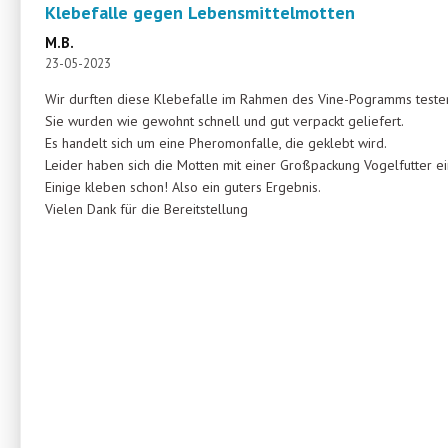
Klebefalle gegen Lebensmittelmotten
M.B.
23-05-2023
Wir durften diese Klebefalle im Rahmen des Vine-Pogramms teste
Sie wurden wie gewohnt schnell und gut verpackt geliefert.
Es handelt sich um eine Pheromonfalle, die geklebt wird.
Leider haben sich die Motten mit einer Großpackung Vogelfutter ei
Einige kleben schon! Also ein guters Ergebnis.
Vielen Dank für die Bereitstellung