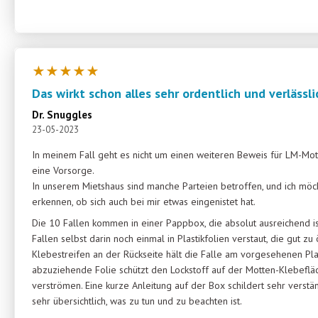
★
★
★
★
★
Das wirkt schon alles sehr ordentlich und verlässli
Dr. Snuggles
23-05-2023
In meinem Fall geht es nicht um einen weiteren Beweis für LM-Mot
eine Vorsorge.
In unserem Mietshaus sind manche Parteien betroffen, und ich möc
erkennen, ob sich auch bei mir etwas eingenistet hat.
Die 10 Fallen kommen in einer Pappbox, die absolut ausreichend ist
Fallen selbst darin noch einmal in Plastikfolien verstaut, die gut zu 
Klebestreifen an der Rückseite hält die Falle am vorgesehenen Pla
abzuziehende Folie schützt den Lockstoff auf der Motten-Klebefläc
verströmen. Eine kurze Anleitung auf der Box schildert sehr verstän
sehr übersichtlich, was zu tun und zu beachten ist.