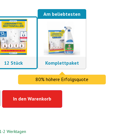
Am beliebtesten
12 Stück
Komplettpaket
80% höhere Erfolgsquote
In den Warenkorb
n 1-2 Werktagen