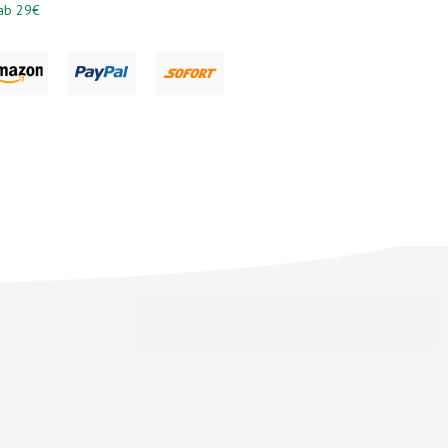
 ab 29€